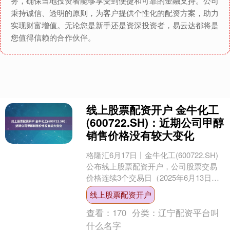
务，确保当地投资者能够享受到便捷和可靠的金融支持。公司
秉持诚信、透明的原则，为客户提供个性化的配资方案，助力
实现财富增值。无论您是新手还是资深投资者，易云达都将是
您值得信赖的合作伙伴。
线上股票配资开户 金牛化工
(600722.SH)：近期公司甲醇
销售价格没有较大变化
格隆汇6月17日丨金牛化工(600722.SH)
公布线上股票配资开户，公司股票交易
价格连续3个交易日（2025年6月13日、6
月16日、6月17日）以涨停价收盘....
线上股票配资开户
查看：
170
分类：
辽宁配资平台叫
什么名字