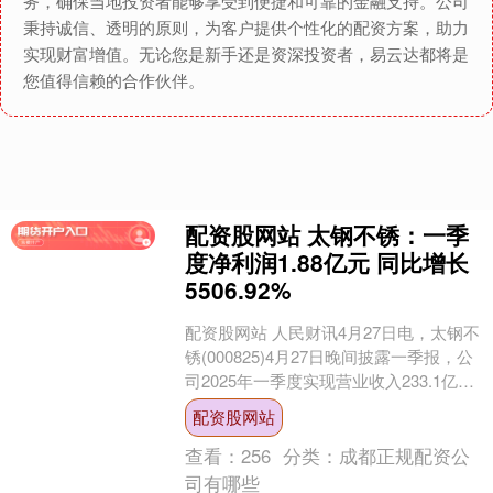
务，确保当地投资者能够享受到便捷和可靠的金融支持。公司
秉持诚信、透明的原则，为客户提供个性化的配资方案，助力
实现财富增值。无论您是新手还是资深投资者，易云达都将是
您值得信赖的合作伙伴。
配资股网站 太钢不锈：一季
度净利润1.88亿元 同比增长
5506.92%
配资股网站 人民财讯4月27日电，太钢不
锈(000825)4月27日晚间披露一季报，公
司2025年一季度实现营业收入233.1亿
元，同比下降4.71%；净利润1....
配资股网站
查看：
256
分类：
成都正规配资公
司有哪些