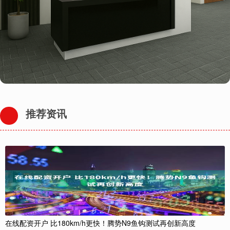
推荐资讯
在线配资开户 比180km/h更快！腾势N9鱼钩测试再创新高度