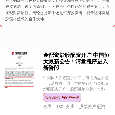
务，确保当地投资者能够享受到便捷和可靠的金融支持。公司
秉持诚信、透明的原则，为客户提供个性化的配资方案，助力
实现财富增值。无论您是新手还是资深投资者，易云达都将是
您值得信赖的合作伙伴。
金配资炒股配资开户 中国恒
大最新公告！清盘程序进入
新阶段
中国恒大在港交所公告，有关清盘的进
一步消息将于适当时候另行公布金配资
炒股配资开户，股票继续停牌。 5月2
日，中国恒大发布有关清盘的进一步消
金配资炒股配资开户
息，中国香港高等法院已....
查看：
180
分类：
股票账户配资