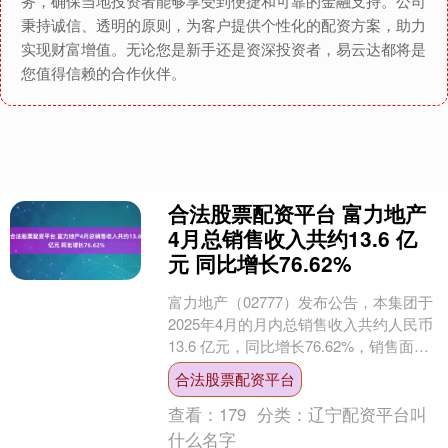
务，确保当地投资者能够享受到便捷和可靠的金融支持。公司
秉持诚信、透明的原则，为客户提供个性化的配资方案，助力
实现财富增值。无论您是新手还是资深投资者，易云达都将是
您值得信赖的合作伙伴。
合法股票配资平台 富力地产
4月总销售收入共约13.6 亿
元 同比增长76.62%
富力地产（02777）发布公告，本集团于
2025年4月的月内总销售收入共约人民币
13.6 亿元，同比增长76.62%，销售面积
达约12.89万平方米。 累计至....
合法股票配资平台
查看：
179
分类：
辽宁配资平台叫
什么名字