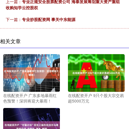
上一篇：
专业正规安全股票配资公司 海泰发展筹划重大资产重组
收购知学云控股权
下一篇：
专业炒股配资网 事关中东能源
相关文章
在线配资开户 广东多地暴雨红
在线配资开户 9只个股大宗交易
色预警！深圳将迎大暴雨！
超5000万元