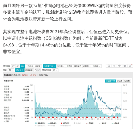
而且国轩另一款“G垣”准固态电池已经凭借300Wh/kg的能量密度获得
多家主流车企的认可，规划建设的12GWh产线即将进入量产阶段。预
计会为电池板块带来新一轮上行区间。
其实现在整个电池板块自2021年高位调整后，估值已进入历史低位。
以中证电池主题指数（CS电池指数）为例，当前最新PE-TTM为
24.98，位于十年期14.48%的分位数，低于近十年85%的时间区间，
非常便宜。