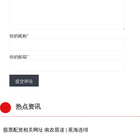
你的昵称
*
你的邮箱
*
提交评论
热点资讯
股票配资相关网址 南农晨读 | 蕉海连绵